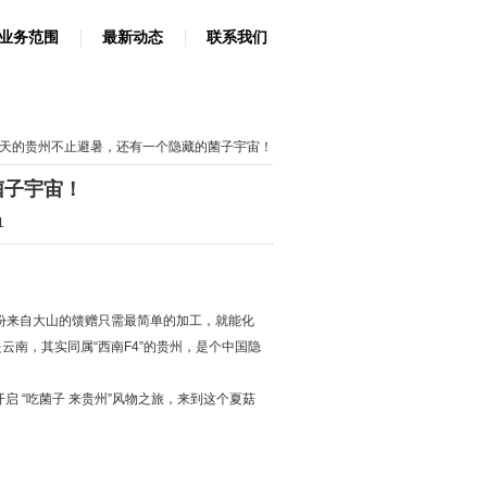
业务范围
最新动态
联系我们
夏天的贵州不止避暑，还有一个隐藏的菌子宇宙！
菌子宇宙！
1
份来自大山的馈赠只需最简单的加工，就能化
云南，其实同属“西南F4”的贵州，是个中国隐
启 “吃菌子 来贵州”风物之旅，来到这个夏菇